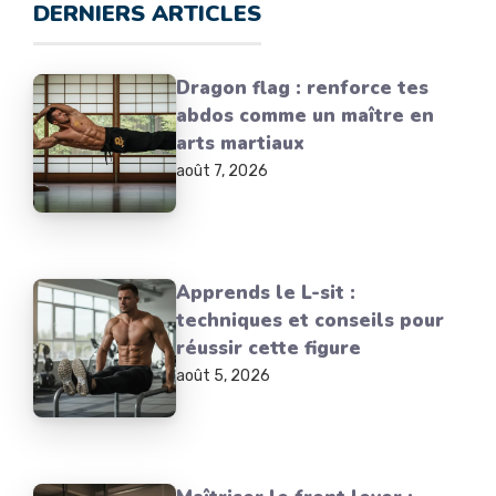
DERNIERS ARTICLES
Dragon flag : renforce tes
abdos comme un maître en
arts martiaux
août 7, 2026
Apprends le L-sit :
techniques et conseils pour
réussir cette figure
août 5, 2026