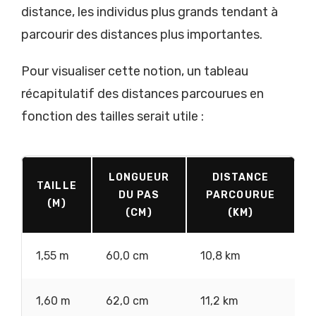
distance, les individus plus grands tendant à
parcourir des distances plus importantes.
Pour visualiser cette notion, un tableau
récapitulatif des distances parcourues en
fonction des tailles serait utile :
LONGUEUR
DISTANCE
TAILLE
DU PAS
PARCOURUE
(M)
(CM)
(KM)
1,55 m
60,0 cm
10,8 km
1,60 m
62,0 cm
11,2 km