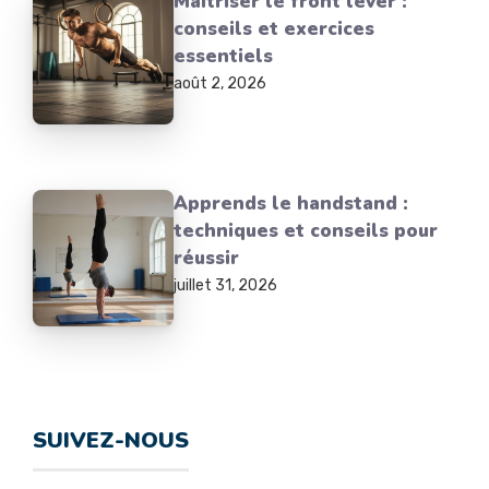
Maîtriser le front lever :
conseils et exercices
essentiels
août 2, 2026
Apprends le handstand :
techniques et conseils pour
réussir
juillet 31, 2026
SUIVEZ-NOUS