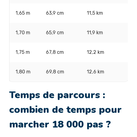
1,65 m
63,9 cm
11,5 km
1,70 m
65,9 cm
11,9 km
1,75 m
67,8 cm
12,2 km
1,80 m
69,8 cm
12,6 km
Temps de parcours :
combien de temps pour
marcher 18 000 pas ?